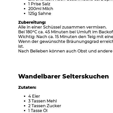
1 Prise Salz
200ml Milch
125g Sahne
Zubereitung:
Alle in einer Schüssel zusammen vermixen.
Bei 180°C ca. 45 Minuten bei Umluft im Backo
Wichtig: Nach ca. 15 Minuten den Teig mit ei
Wenn der gewünschte Bräunungsgrad erreicht i
ist.
Nach Belieben können auch Obst und andere
Wandelbarer Selterskuchen
Zutaten:
4 Eier
3 Tassen Mehl
2 Tassen Zucker
1 Tasse Öl