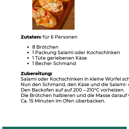
Zutaten:
für 6 Personen
8 Brötchen
1 Packung Salami oder Kochschinken
1 Tüte geriebenen Käse
1 Becher Schmand
Zubereitung:
Salami oder Kochschinken in kleine Würfel sc
Nun den Schmand, den Käse und die Salami- o
Den Backofen auf auf 200 – 210°C vorheizen.
Die Brötchen halbieren und die Masse darauf v
Ca. 15 Minuten im Ofen überbacken.