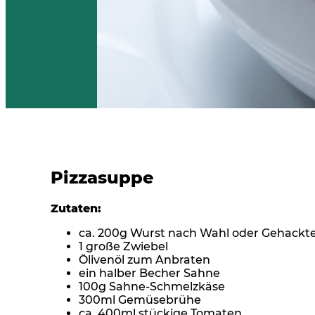
Pizzasuppe
Zutaten:
ca. 200g Wurst nach Wahl oder Gehackte
1 große Zwiebel
Ölivenöl zum Anbraten
ein halber Becher Sahne
100g Sahne-Schmelzkäse
300ml Gemüsebrühe
ca. 400ml stückige Tomaten