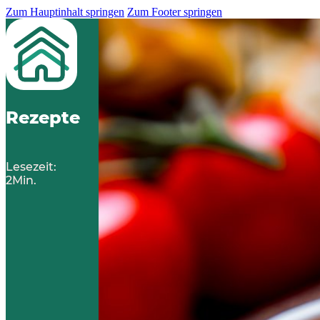
Zum Hauptinhalt springen
Zum Footer springen
Rezepte
Lesezeit:
2Min.